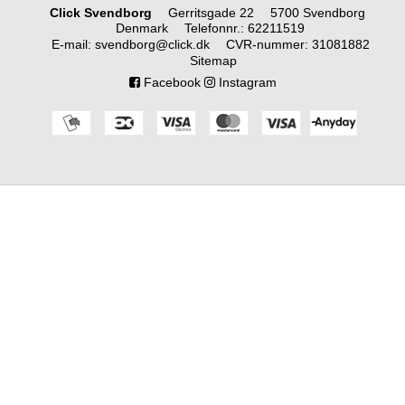
Click Svendborg
Gerritsgade 22
5700 Svendborg
Denmark
Telefonnr.
:
62211519
E-mail
:
svendborg@click.dk
CVR-nummer
:
31081882
Sitemap
Facebook
Instagram