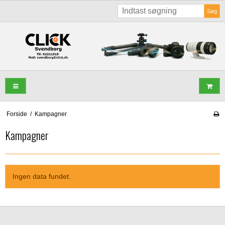
Søg
Forside
/
Kampagner
Kampagner
Ingen data fundet.