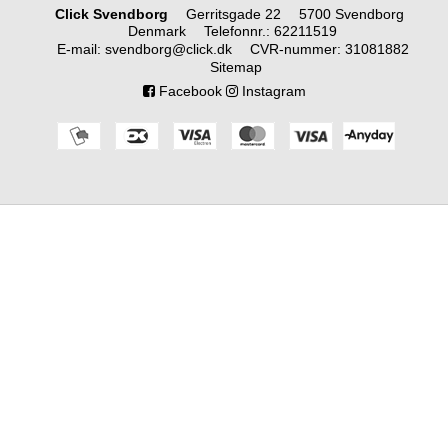
Click Svendborg
Gerritsgade 22
5700 Svendborg
Denmark
Telefonnr.
:
62211519
E-mail
:
svendborg@click.dk
CVR-nummer
:
31081882
Sitemap
Facebook
Instagram