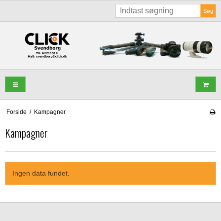
Søg
Forside
/
Kampagner
Kampagner
Ingen data fundet.