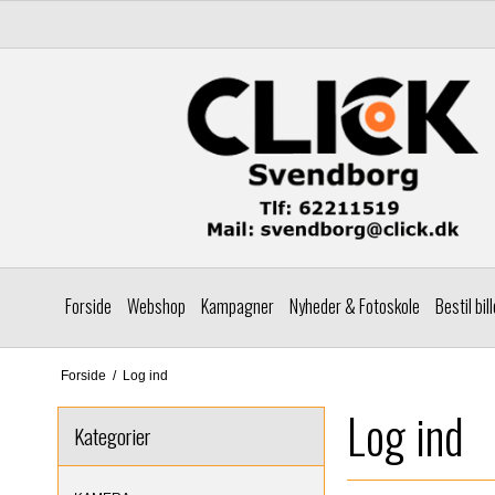
Forside
Webshop
Kampagner
Nyheder & Fotoskole
Bestil bil
Forside
/
Log ind
Log ind
Kategorier