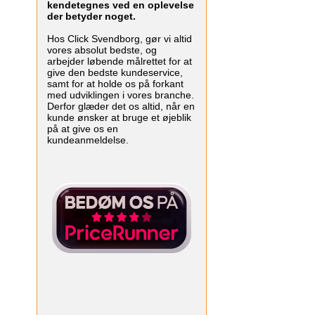
kendetegnes ved en oplevelse
der betyder noget.
Hos Click Svendborg, gør vi altid
vores absolut bedste, og
arbejder løbende målrettet for at
give den bedste kundeservice,
samt for at holde os på forkant
med udviklingen i vores branche.
Derfor glæder det os altid, når en
kunde ønsker at bruge et øjeblik
på at give os en
kundeanmeldelse.