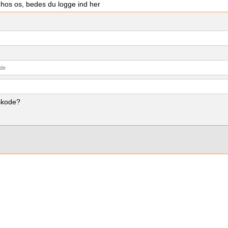
 hos os, bedes du logge ind her
skode?