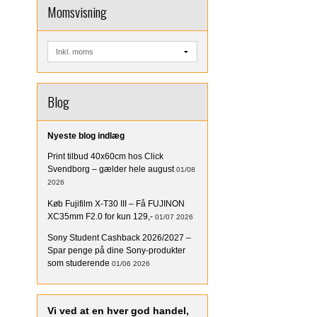
Momsvisning
Blog
Nyeste blog indlæg
Print tilbud 40x60cm hos Click
Svendborg – gælder hele august
01/08
2026
Køb Fujifilm X-T30 III – Få FUJINON
XC35mm F2.0 for kun 129,-
01/07 2026
Sony Student Cashback 2026/2027 –
Spar penge på dine Sony-produkter
som studerende
01/06 2026
Vi ved at en hver god handel,