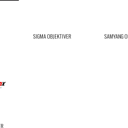
SIGMA OBJEKTIVER
SAMYANG O
ER