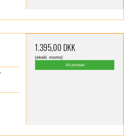
1.395,00 DKK
(ekskl. moms)
Vis produkt
7