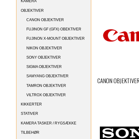
KAMERA
OBJEKTIVER
CANON OBJEKTIVER
FUJINON GF (GFX) OBEKTIVER
FUJINON X-MOUNT OBJEKTIVER
NIKON OBJEKTIVER
SONY OBJEKTIVER
SIGMA OBJEKTIVER
SAMYANG OBJEKTIVER
CANON OBJEKTIVE
TAMRON OBJEKTIVER
VILTROX OBJEKTIVER
KIKKERTER
STATIVER
KAMERA TASKER / RYGSÆKKE
TILBEHØR