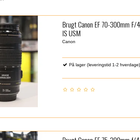
Brugt Canon EF 70-300mm F/4
IS USM
Canon
På lager (leveringstid 1-2 hverdage
Brugt Canon EF 75-300mm f/4-