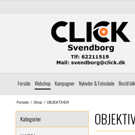
Forside
Webshop
Kampagner
Nyheder & Fotoskole
Bestil bil
Forside
/
Shop
/
OBJEKTIVER
OBJEKTI
Kategorier