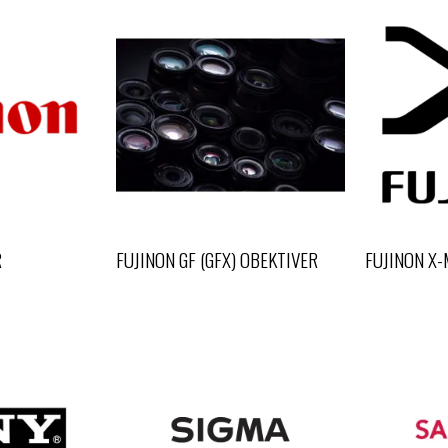
R
FUJINON GF (GFX) OBEKTIVER
FUJINON X