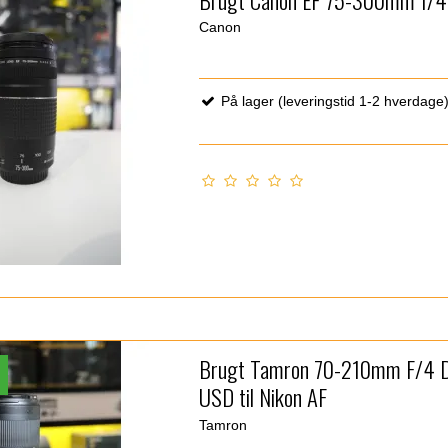
Canon
På lager (leveringstid 1-2 hverdage
Brugt Tamron 70-210mm F/4 D
g
USD til Nikon AF
Tamron