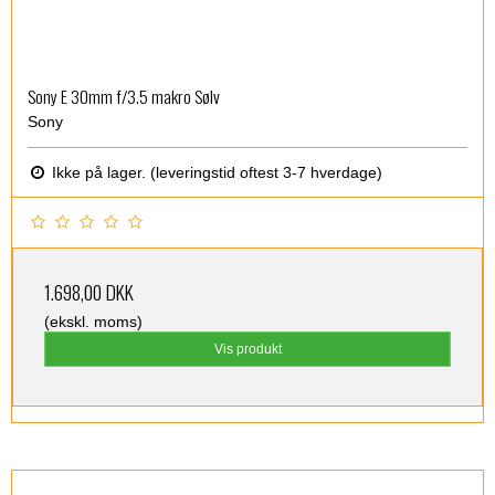
Sony E 30mm f/3.5 makro Sølv
Sony
Ikke på lager. (leveringstid oftest 3-7 hverdage)
1.698,00 DKK
(ekskl. moms)
Vis produkt