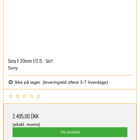
Sony E 20mm f/2.8 - Sort
Sony
Ikke på lager. (leveringstid oftest 3-7 hverdage)
2.495,00 DKK
(ekskl. moms)
Vis produkt