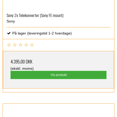
Sony 2x Telekonverter (Sony FE mount)
Sony
På lager (leveringstid 1-2 hverdage)
4.395,00 DKK
(ekskl. moms)
Vis produkt