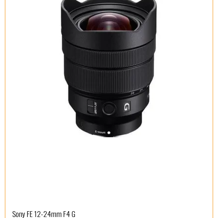
Sony FE 12-24mm F4 G