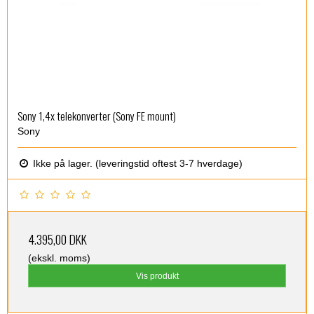
Sony 1,4x telekonverter (Sony FE mount)
Sony
Ikke på lager. (leveringstid oftest 3-7 hverdage)
4.395,00 DKK
(ekskl. moms)
Vis produkt