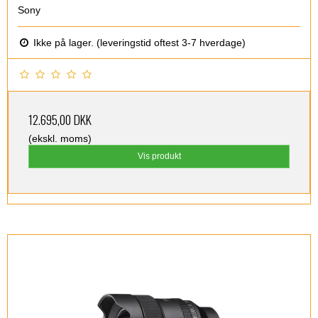
Sony
Ikke på lager. (leveringstid oftest 3-7 hverdage)
12.695,00 DKK
(ekskl. moms)
Vis produkt