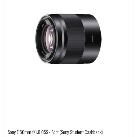
Sony E 50mm f/1.8 OSS - Sort (Sony Student Cashback)