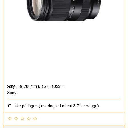
Sony E 18-200mm f/3.5-6.3 OSS LE
Sony
Ikke på lager. (leveringstid oftest 3-7 hverdage)