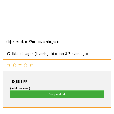
Objektivdæksel 72mm m/ sikringssnor
Ikke på lager. (leveringstid oftest 3-7 hverdage)
119,00 DKK
(inkl. moms)
Vis produkt