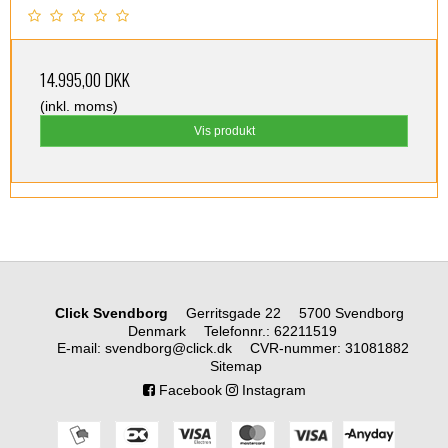
14.995,00 DKK
(inkl. moms)
Vis produkt
Click Svendborg
Gerritsgade 22
5700 Svendborg
Denmark
Telefonnr.
:
62211519
E-mail
:
svendborg@click.dk
CVR-nummer
:
31081882
Sitemap
Facebook
Instagram