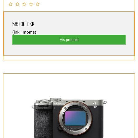
589,00 DKK
(inkl. moms)
Vis produkt