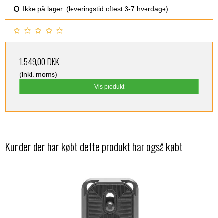
Ikke på lager. (leveringstid oftest 3-7 hverdage)
1.549,00 DKK
(inkl. moms)
Vis produkt
Kunder der har købt dette produkt har også købt