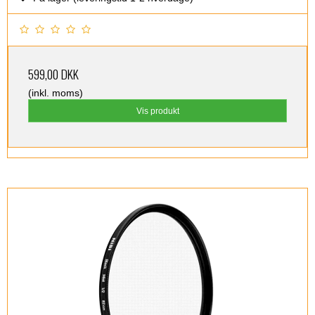
599,00 DKK
(inkl. moms)
Vis produkt