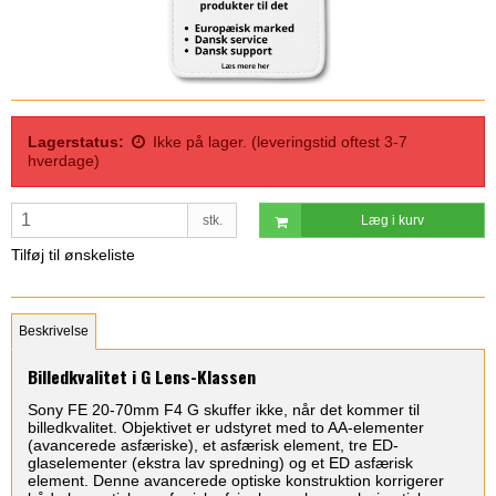
Lagerstatus:
Ikke på lager. (leveringstid oftest 3-7
hverdage)
stk.
Læg i kurv
Tilføj til ønskeliste
Beskrivelse
Billedkvalitet i G Lens-Klassen
Sony FE 20-70mm F4 G skuffer ikke, når det kommer til
billedkvalitet. Objektivet er udstyret med to AA-elementer
(avancerede asfæriske), et asfærisk element, tre ED-
glaselementer (ekstra lav spredning) og et ED asfærisk
element. Denne avancerede optiske konstruktion korrigerer