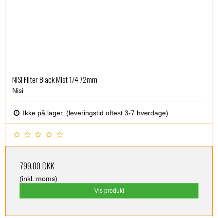
NISI Filter Black Mist 1/4 72mm
Nisi
Ikke på lager. (leveringstid oftest 3-7 hverdage)
799,00 DKK
(inkl. moms)
Vis produkt