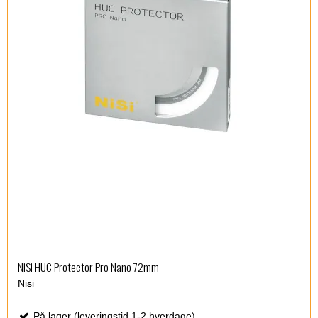
NiSi HUC Protector Pro Nano 72mm
Nisi
På lager (leveringstid 1-2 hverdage)