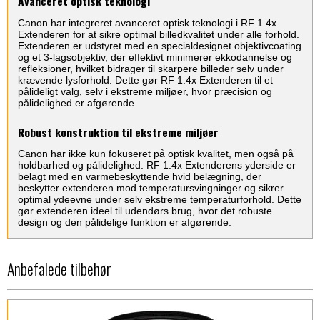
Avanceret optisk teknologi
Canon har integreret avanceret optisk teknologi i RF 1.4x
Extenderen for at sikre optimal billedkvalitet under alle forhold.
Extenderen er udstyret med en specialdesignet objektivcoating
og et 3-lagsobjektiv, der effektivt minimerer ekkodannelse og
refleksioner, hvilket bidrager til skarpere billeder selv under
krævende lysforhold. Dette gør RF 1.4x Extenderen til et
pålideligt valg, selv i ekstreme miljøer, hvor præcision og
pålidelighed er afgørende.
Robust konstruktion til ekstreme miljøer
Canon har ikke kun fokuseret på optisk kvalitet, men også på
holdbarhed og pålidelighed. RF 1.4x Extenderens yderside er
belagt med en varmebeskyttende hvid belægning, der
beskytter extenderen mod temperatursvingninger og sikrer
optimal ydeevne under selv ekstreme temperaturforhold. Dette
gør extenderen ideel til udendørs brug, hvor det robuste
design og den pålidelige funktion er afgørende.
Anbefalede tilbehør