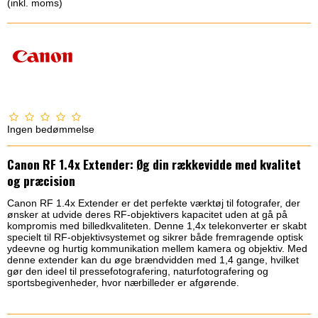
(inkl. moms)
Ingen bedømmelse
Canon RF 1.4x Extender: Øg din rækkevidde med kvalitet
og præcision
Canon RF 1.4x Extender er det perfekte værktøj til fotografer, der
ønsker at udvide deres RF-objektivers kapacitet uden at gå på
kompromis med billedkvaliteten. Denne 1,4x telekonverter er skabt
specielt til RF-objektivsystemet og sikrer både fremragende optisk
ydeevne og hurtig kommunikation mellem kamera og objektiv. Med
denne extender kan du øge brændvidden med 1,4 gange, hvilket
gør den ideel til pressefotografering, naturfotografering og
sportsbegivenheder, hvor nærbilleder er afgørende.