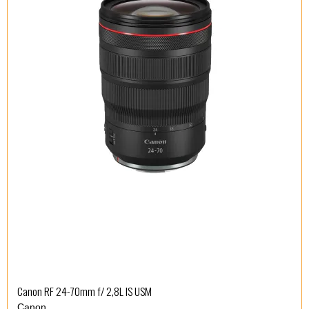
Canon RF 24-70mm f/ 2,8L IS USM
Canon