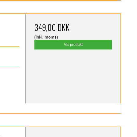
349,00 DKK
(inkl. moms)
Vis produkt
)
m