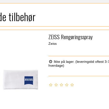
e tilbehør
ZEISS Rengøringsspray
Zeiss
Ikke på lager. (leveringstid oftest 3-
hverdage)