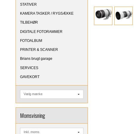
STATIVER
KAMERA TASKER / RYGSÆKKE
TILBEHØR
DIGITALE FOTORAMMER
FOTOALBUM
PRINTER & SCANNER
Brians brugt garage
SERVICES
GAVEKORT
Momsvisning