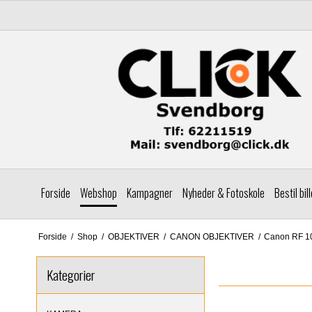
Forside
Webshop
Kampagner
Nyheder & Fotoskole
Bestil bil
Forside
/
Shop
/
OBJEKTIVER
/
CANON OBJEKTIVER
/
Canon RF 1
Kategorier