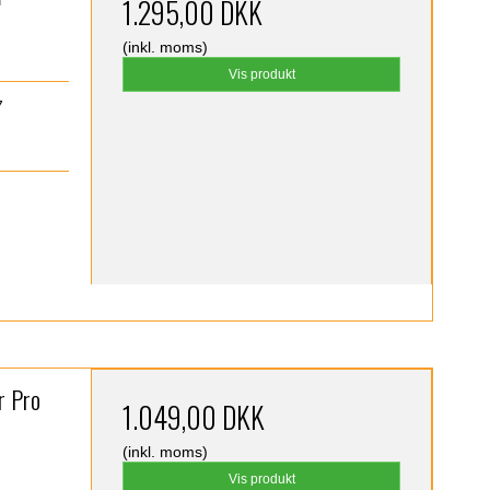
1.295,00 DKK
(inkl. moms)
Vis produkt
7
r Pro
1.049,00 DKK
(inkl. moms)
Vis produkt