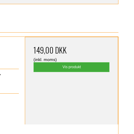
149,00 DKK
(inkl. moms)
Vis produkt
7