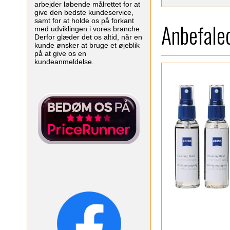
arbejder løbende målrettet for at
give den bedste kundeservice,
samt for at holde os på forkant
Anbefaled
med udviklingen i vores branche.
Derfor glæder det os altid, når en
kunde ønsker at bruge et øjeblik
på at give os en
kundeanmeldelse.