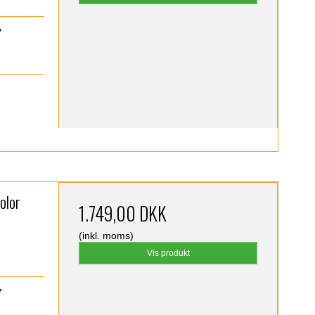
7
olor
1.749,00 DKK
(inkl. moms)
Vis produkt
7