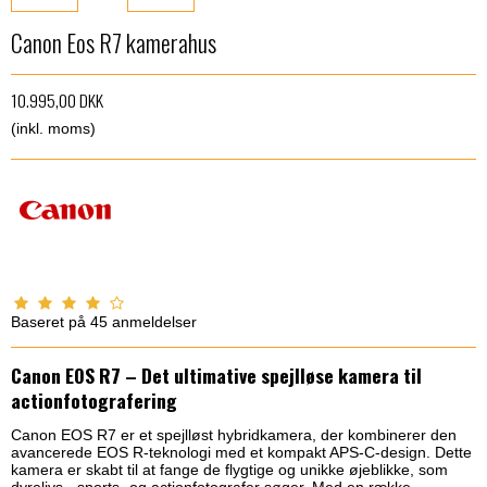
Canon Eos R7 kamerahus
10.995,00 DKK
(inkl. moms)
Baseret på
45
anmeldelser
Canon EOS R7 – Det ultimative spejlløse kamera til
actionfotografering
Canon EOS R7 er et spejlløst hybridkamera, der kombinerer den
avancerede EOS R-teknologi med et kompakt APS-C-design. Dette
kamera er skabt til at fange de flygtige og unikke øjeblikke, som