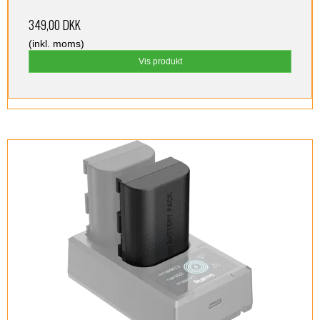
349,00 DKK
(inkl. moms)
Vis produkt