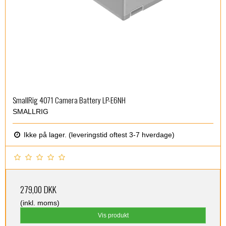
SmallRig 4071 Camera Battery LP-E6NH
SMALLRIG
Ikke på lager. (leveringstid oftest 3-7 hverdage)
279,00 DKK
(inkl. moms)
Vis produkt