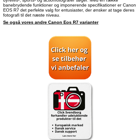
dyrelivs-, sports- og actionfotografer søger. Med en række
banebrydende funktioner og imponerende specifikationer er Canon
EOS R7 det perfekte valg for entusiaster, der ønsker at tage deres
fotografi til det næste niveau.
Se også vores andre Canon Eos R7 varianter