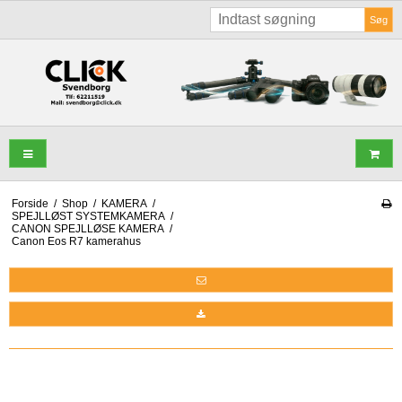
Søg
Forside
/
Shop
/
KAMERA
/
SPEJLLØST SYSTEMKAMERA
/
CANON SPEJLLØSE KAMERA
/
Canon Eos R7 kamerahus