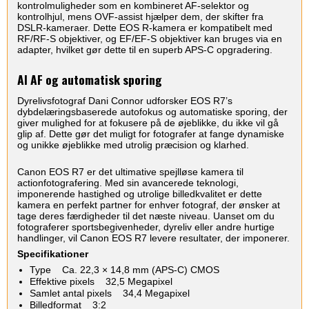
kontrolmuligheder som en kombineret AF-selektor og
kontrolhjul, mens OVF-assist hjælper dem, der skifter fra
DSLR-kameraer. Dette EOS R-kamera er kompatibelt med
RF/RF-S objektiver, og EF/EF-S objektiver kan bruges via en
adapter, hvilket gør dette til en superb APS-C opgradering.
AI AF og automatisk sporing
Dyrelivsfotograf Dani Connor udforsker EOS R7’s
dybdelæringsbaserede autofokus og automatiske sporing, der
giver mulighed for at fokusere på de øjeblikke, du ikke vil gå
glip af. Dette gør det muligt for fotografer at fange dynamiske
og unikke øjeblikke med utrolig præcision og klarhed.
Canon EOS R7 er det ultimative spejlløse kamera til
actionfotografering. Med sin avancerede teknologi,
imponerende hastighed og utrolige billedkvalitet er dette
kamera en perfekt partner for enhver fotograf, der ønsker at
tage deres færdigheder til det næste niveau. Uanset om du
fotograferer sportsbegivenheder, dyreliv eller andre hurtige
handlinger, vil Canon EOS R7 levere resultater, der imponerer.
Specifikationer
Type Ca. 22,3 × 14,8 mm (APS-C) CMOS
Effektive pixels 32,5 Megapixel
Samlet antal pixels 34,4 Megapixel
Billedformat 3:2