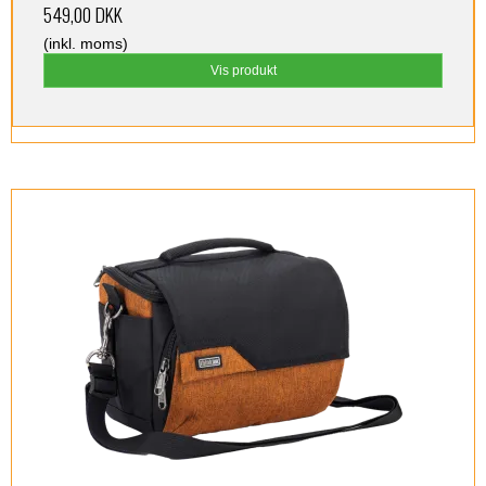
549,00 DKK
(inkl. moms)
Vis produkt