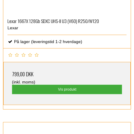
Lexar 1667X 128Gb SDXC UHS-II U3 (V60) R250/W120
Lexar
På lager (leveringstid 1-2 hverdage)
799,00 DKK
(inkl. moms)
Vis produkt