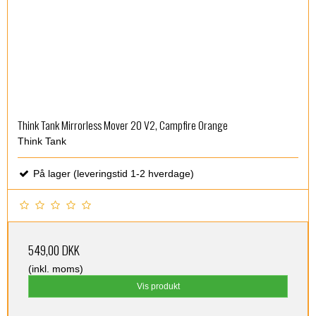
Think Tank Mirrorless Mover 20 V2, Campfire Orange
Think Tank
På lager (leveringstid 1-2 hverdage)
549,00 DKK
(inkl. moms)
Vis produkt