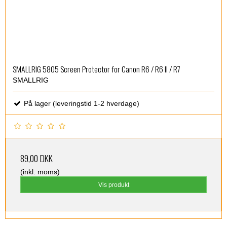
SMALLRIG 5805 Screen Protector for Canon R6 / R6 II / R7
SMALLRIG
På lager (leveringstid 1-2 hverdage)
89,00 DKK
(inkl. moms)
Vis produkt