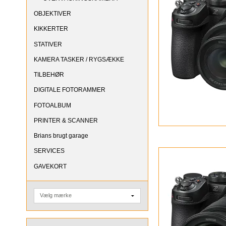
OBJEKTIVER
KIKKERTER
STATIVER
KAMERA TASKER / RYGSÆKKE
TILBEHØR
DIGITALE FOTORAMMER
FOTOALBUM
PRINTER & SCANNER
Brians brugt garage
SERVICES
GAVEKORT