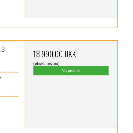
.3
18.990,00 DKK
(ekskl. moms)
Vis produkt
7