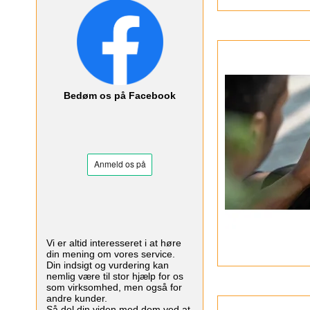
Bedøm os på Facebook
Vi er altid interesseret i at høre
din mening om vores service.
Din indsigt og vurdering kan
nemlig være til stor hjælp for os
som virksomhed, men også for
andre kunder.
Så del din viden med dem ved at