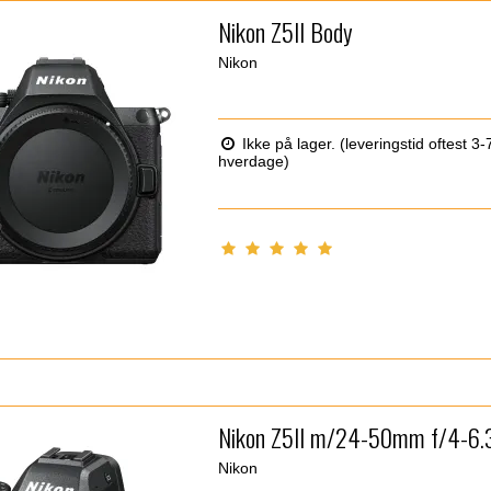
Nikon Z5II Body
Nikon
Ikke på lager. (leveringstid oftest 3-
hverdage)
Nikon Z5II m/24-50mm f/4-6.
Nikon