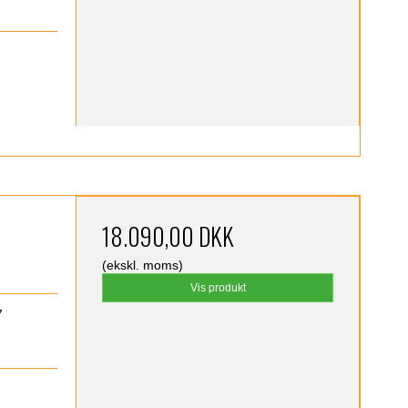
18.090,00 DKK
(ekskl. moms)
Vis produkt
7