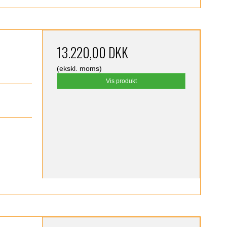
13.220,00 DKK
(ekskl. moms)
Vis produkt
)