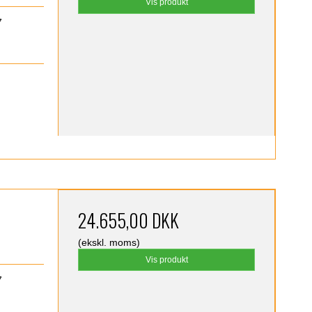
Vis produkt
7
24.655,00 DKK
(ekskl. moms)
Vis produkt
7