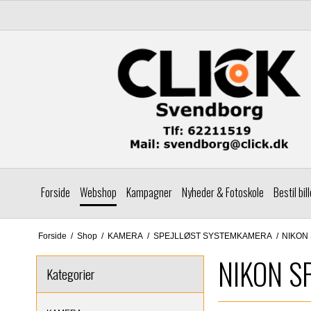
Forside
Webshop
Kampagner
Nyheder & Fotoskole
Bestil bil
Forside
/
Shop
/
KAMERA
/
SPEJLLØST SYSTEMKAMERA
/
NIKON
NIKON S
Kategorier