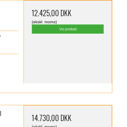
12.425,00 DKK
(ekskl. moms)
Vis produkt
7
3
14.730,00 DKK
(ekskl. moms)