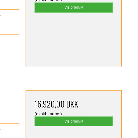
Vis produkt
7
16.920,00 DKK
(ekskl. moms)
Vis produkt
7