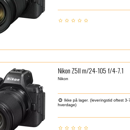
Nikon Z5II m/24-105 f/4-7.1
Nikon
Ikke på lager. (leveringstid oftest 3-
hverdage)