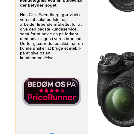
kendetegnes ved en oplevelse
der betyder noget.
Hos Click Svendborg, gør vi altid
vores absolut bedste, og
arbejder løbende målrettet for at
give den bedste kundeservice,
samt for at holde os på forkant
med udviklingen i vores branche.
Derfor glæder det os altid, når en
kunde ønsker at bruge et øjeblik
på at give os en
kundeanmeldelse.