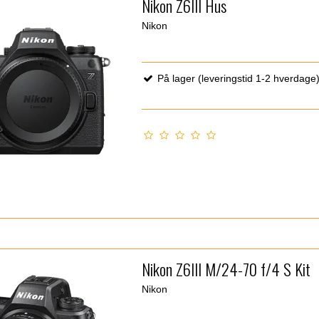
Nikon Z6III Hus
Nikon
På lager (leveringstid 1-2 hverdage
Nikon Z6III M/24-70 f/4 S Kit
Nikon