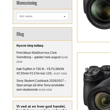
Momsvisning
Blog
Nyeste blog indlæg
Print tilbud 40x60cm hos Click
Svendborg – gælder hele august
01/08
2026
Køb Fujifilm X-T30 III – Få FUJINON
XC35mm F2.0 for kun 129,-
01/07 2026
Sony Student Cashback 2026/2027 –
Spar penge på dine Sony-produkter
som studerende
01/06 2026
Vi ved at en hver god handel,