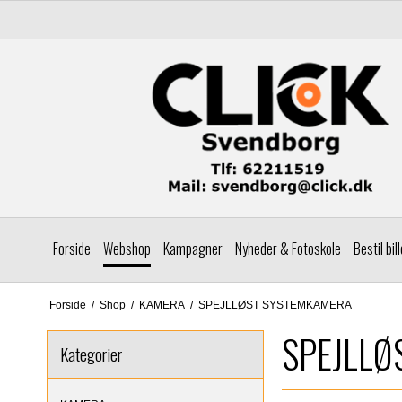
Forside
Webshop
Kampagner
Nyheder & Fotoskole
Bestil bil
Forside
/
Shop
/
KAMERA
/
SPEJLLØST SYSTEMKAMERA
SPEJLLØ
Kategorier