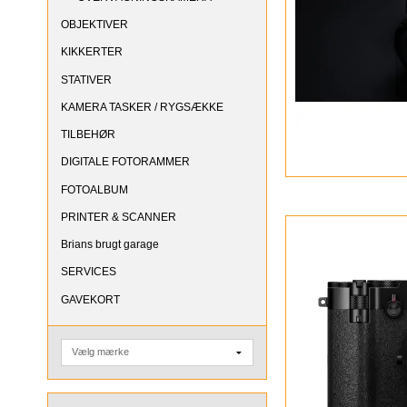
OBJEKTIVER
KIKKERTER
STATIVER
KAMERA TASKER / RYGSÆKKE
TILBEHØR
DIGITALE FOTORAMMER
FOTOALBUM
PRINTER & SCANNER
Brians brugt garage
SERVICES
GAVEKORT