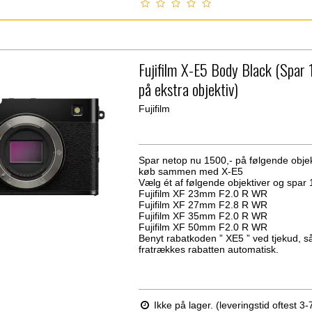
Fujifilm X-E5 Body Black (Spar 
på ekstra objektiv)
Fujifilm
Spar netop nu 1500,- på følgende objek
køb sammen med X-E5
Vælg ét af følgende objektiver og spar 
Fujifilm XF 23mm F2.0 R WR
Fujifilm XF 27mm F2.8 R WR
Fujifilm XF 35mm F2.0 R WR
Fujifilm XF 50mm F2.0 R WR
Benyt rabatkoden ” XE5 ” ved tjekud, s
fratrækkes rabatten automatisk.
Ikke på lager. (leveringstid oftest 3-