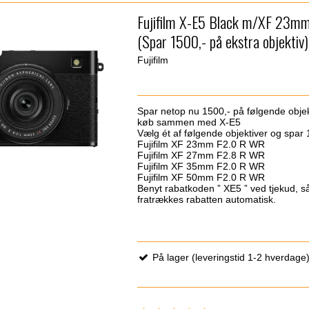
Fujifilm X-E5 Black m/XF 23mm
(Spar 1500,- på ekstra objektiv)
Fujifilm
Spar netop nu 1500,- på følgende objek
køb sammen med X-E5
Vælg ét af følgende objektiver og spar 
Fujifilm XF 23mm F2.0 R WR
Fujifilm XF 27mm F2.8 R WR
Fujifilm XF 35mm F2.0 R WR
Fujifilm XF 50mm F2.0 R WR
Benyt rabatkoden ” XE5 ” ved tjekud, s
fratrækkes rabatten automatisk.
På lager (leveringstid 1-2 hverdage