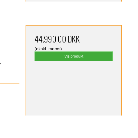
44.990,00 DKK
(ekskl. moms)
Vis produkt
7