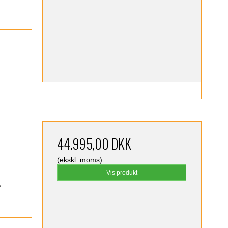
44.995,00 DKK
(ekskl. moms)
Vis produkt
7