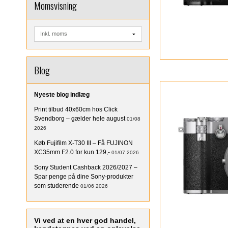
Momsvisning
Blog
Nyeste blog indlæg
Print tilbud 40x60cm hos Click
Svendborg – gælder hele august
01/08
2026
Køb Fujifilm X-T30 III – Få FUJINON
XC35mm F2.0 for kun 129,-
01/07 2026
Sony Student Cashback 2026/2027 –
Spar penge på dine Sony-produkter
som studerende
01/06 2026
Vi ved at en hver god handel,