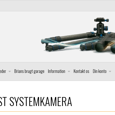
leder
Brians brugt garage
Information
Kontakt os
Din konto
ST SYSTEMKAMERA