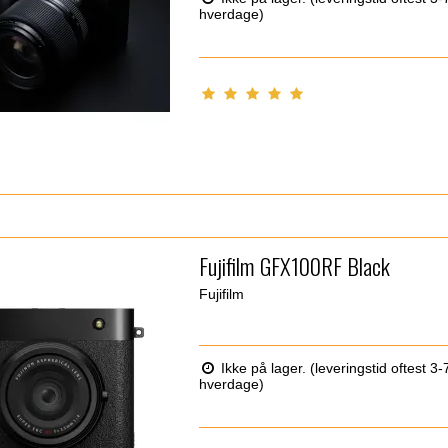
hverdage)
Fujifilm GFX100RF Black
Fujifilm
Ikke på lager. (leveringstid oftest 3-
hverdage)