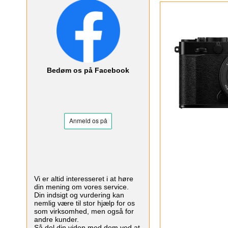
Bedøm os på Facebook
Vi er altid interesseret i at høre
din mening om vores service.
Din indsigt og vurdering kan
nemlig være til stor hjælp for os
som virksomhed, men også for
andre kunder.
Så del din viden med dem ved at