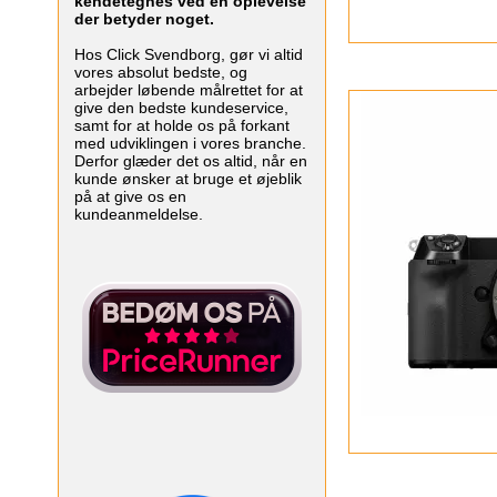
kendetegnes ved en oplevelse
der betyder noget.
Hos Click Svendborg, gør vi altid
vores absolut bedste, og
arbejder løbende målrettet for at
give den bedste kundeservice,
samt for at holde os på forkant
med udviklingen i vores branche.
Derfor glæder det os altid, når en
kunde ønsker at bruge et øjeblik
på at give os en
kundeanmeldelse.