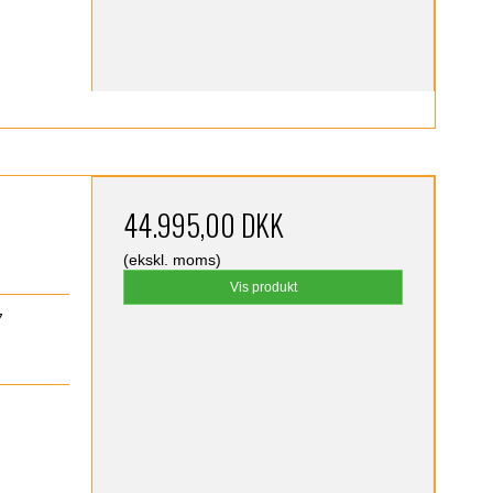
44.995,00 DKK
(ekskl. moms)
Vis produkt
7