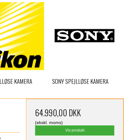
JLLØSE KAMERA
SONY SPEJLLØSE KAMERA
64.990,00 DKK
(ekskl. moms)
Vis produkt
7