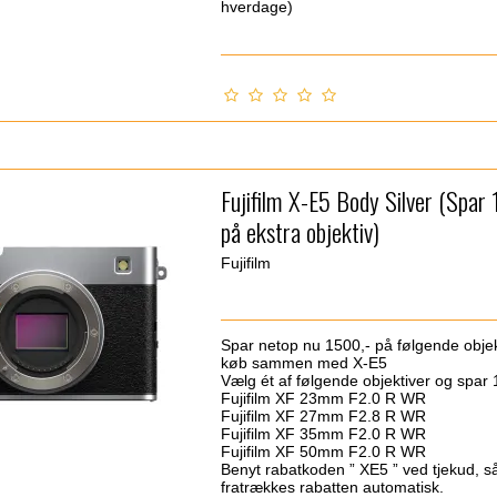
hverdage)
Fujifilm X-E5 Body Silver (Spar
på ekstra objektiv)
Fujifilm
Spar netop nu 1500,- på følgende objek
køb sammen med X-E5
Vælg ét af følgende objektiver og spar 
Fujifilm XF 23mm F2.0 R WR
Fujifilm XF 27mm F2.8 R WR
Fujifilm XF 35mm F2.0 R WR
Fujifilm XF 50mm F2.0 R WR
Benyt rabatkoden ” XE5 ” ved tjekud, s
fratrækkes rabatten automatisk.