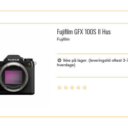
Fujifilm GFX 100S II Hus
Fujifilm
Ikke på lager. (leveringstid oftest 3-
hverdage)