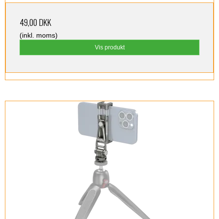
49,00 DKK
(inkl. moms)
Vis produkt