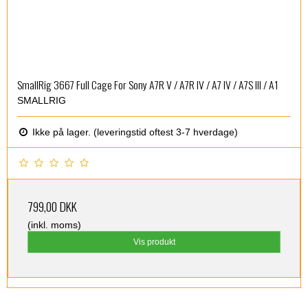
SmallRig 3667 Full Cage For Sony A7R V / A7R IV / A7 IV / A7S III / A1
SMALLRIG
Ikke på lager. (leveringstid oftest 3-7 hverdage)
799,00 DKK
(inkl. moms)
Vis produkt