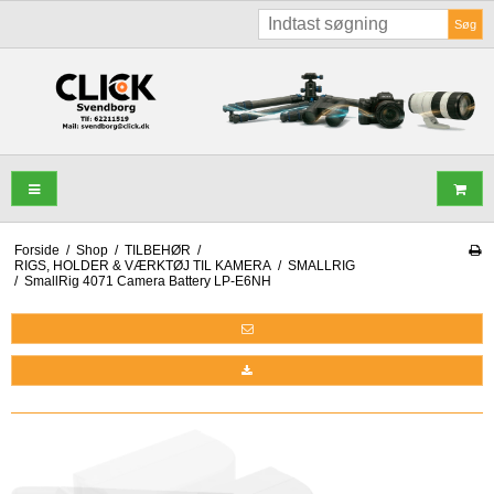
Søg
Forside
/
Shop
/
TILBEHØR
/
RIGS, HOLDER & VÆRKTØJ TIL KAMERA
/
SMALLRIG
/
SmallRig 4071 Camera Battery LP-E6NH