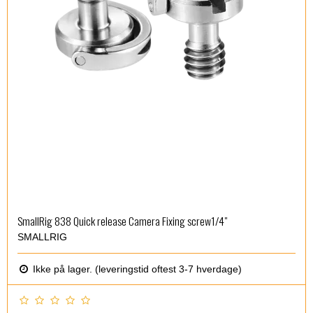
SmallRig 838 Quick release Camera Fixing screw1/4"
SMALLRIG
Ikke på lager. (leveringstid oftest 3-7 hverdage)