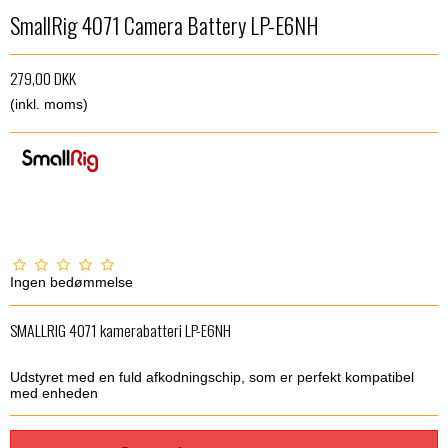
SmallRig 4071 Camera Battery LP-E6NH
279,00 DKK
(inkl. moms)
Ingen bedømmelse
SMALLRIG 4071 kamerabatteri LP-E6NH
Udstyret med en fuld afkodningschip, som er perfekt kompatibel
med enheden