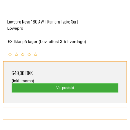
Lowepro Nova 180 AW II Kamera Taske Sort
Lowepro
Ikke på lager (Lev. oftest 3-5 hverdage)
649,00 DKK
(inkl. moms)
Vis produkt