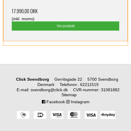
17.990,00 DKK
(inkl. moms)
Vis produkt
Click Svendborg
Gerritsgade 22
5700 Svendborg
Denmark
Telefonnr.
:
62211519
E-mail
:
svendborg@click.dk
CVR-nummer
:
31081882
Sitemap
Facebook
Instagram