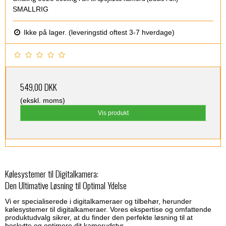
SMALLRIG
Ikke på lager. (leveringstid oftest 3-7 hverdage)
549,00 DKK
(ekskl. moms)
Vis produkt
Kølesystemer til Digitalkamera:
Den Ultimative Løsning til Optimal Ydelse
Vi er specialiserede i digitalkameraer og tilbehør, herunder
kølesystemer til digitalkameraer. Vores ekspertise og omfattende
produktudvalg sikrer, at du finder den perfekte løsning til at
beskytte og optimere dit kamerudstyr.