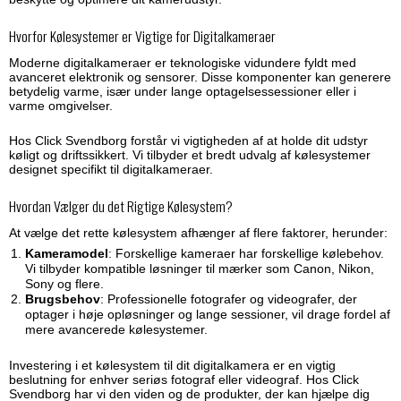
Hvorfor Kølesystemer er Vigtige for Digitalkameraer
Moderne digitalkameraer er teknologiske vidundere fyldt med
avanceret elektronik og sensorer. Disse komponenter kan generere
betydelig varme, især under lange optagelsessessioner eller i
varme omgivelser.
Hos Click Svendborg forstår vi vigtigheden af at holde dit udstyr
køligt og driftssikkert. Vi tilbyder et bredt udvalg af kølesystemer
designet specifikt til digitalkameraer.
Hvordan Vælger du det Rigtige Kølesystem?
At vælge det rette kølesystem afhænger af flere faktorer, herunder:
Kameramodel
: Forskellige kameraer har forskellige kølebehov.
Vi tilbyder kompatible løsninger til mærker som Canon, Nikon,
Sony og flere.
Brugsbehov
: Professionelle fotografer og videografer, der
optager i høje opløsninger og lange sessioner, vil drage fordel af
mere avancerede kølesystemer.
Investering i et kølesystem til dit digitalkamera er en vigtig
beslutning for enhver seriøs fotograf eller videograf. Hos Click
Svendborg har vi den viden og de produkter, der kan hjælpe dig