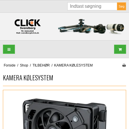
Søg
Forside
/
Shop
/
TILBEHØR
/
KAMERA KØLESYSTEM
KAMERA KØLESYSTEM