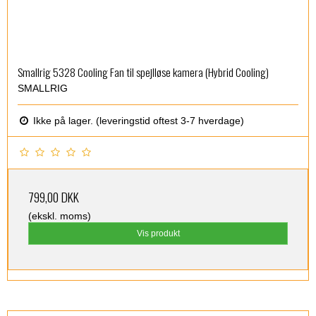
Smallrig 5328 Cooling Fan til spejlløse kamera (Hybrid Cooling)
SMALLRIG
Ikke på lager. (leveringstid oftest 3-7 hverdage)
799,00 DKK
(ekskl. moms)
Vis produkt