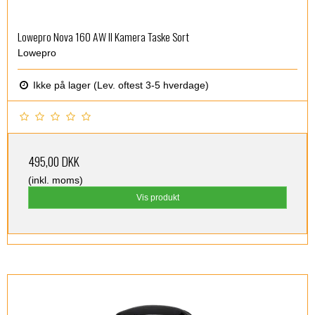
Lowepro Nova 160 AW II Kamera Taske Sort
Lowepro
Ikke på lager (Lev. oftest 3-5 hverdage)
495,00 DKK
(inkl. moms)
Vis produkt