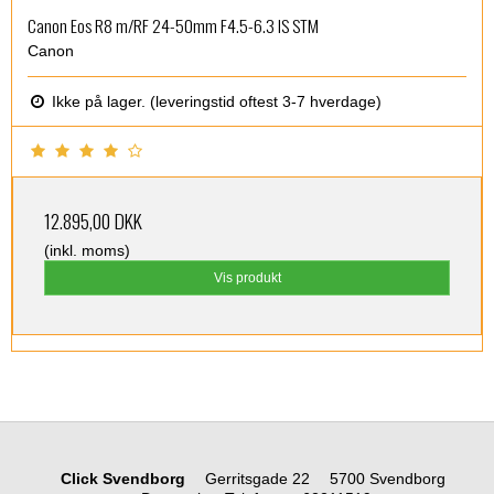
Canon Eos R8 m/RF 24-50mm F4.5-6.3 IS STM
Canon
Ikke på lager. (leveringstid oftest 3-7 hverdage)
12.895,00 DKK
(inkl. moms)
Vis produkt
Click Svendborg
Gerritsgade 22
5700 Svendborg