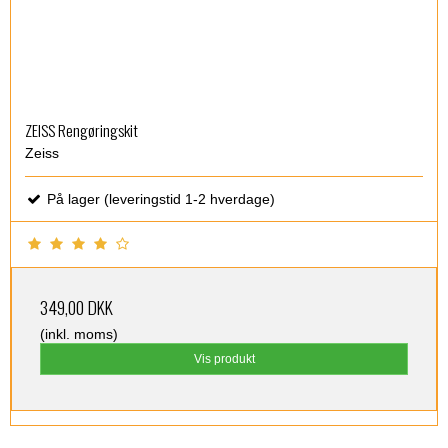
ZEISS Rengøringskit
Zeiss
På lager (leveringstid 1-2 hverdage)
349,00 DKK
(inkl. moms)
Vis produkt