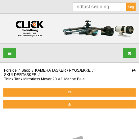
Søg
Forside
/
Shop
/
KAMERA TASKER / RYGSÆKKE
/
SKULDERTASKER
/
Think Tank Mirrorless Mover 20 V2, Marine Blue