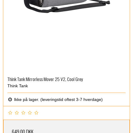
Think Tank Mirrorless Mover 25 V2, Cool Grey
Think Tank
Ikke på lager. (leveringstid oftest 3-7 hverdage)
649,00 DKK