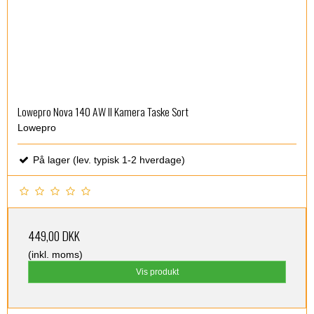
Lowepro Nova 140 AW II Kamera Taske Sort
Lowepro
På lager (lev. typisk 1-2 hverdage)
449,00 DKK
(inkl. moms)
Vis produkt