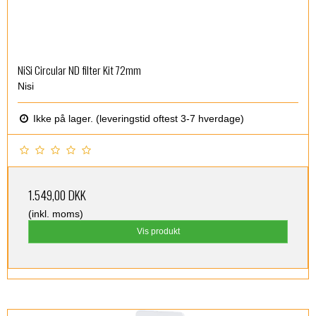
NiSi Circular ND filter Kit 72mm
Nisi
Ikke på lager. (leveringstid oftest 3-7 hverdage)
1.549,00 DKK
(inkl. moms)
Vis produkt