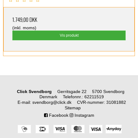
1.749,00 DKK
(inkl. moms)
Vis produkt
Click Svendborg
Gerritsgade 22
5700 Svendborg
Denmark
Telefonnr.
:
62211519
E-mail
:
svendborg@click.dk
CVR-nummer
:
31081882
Sitemap
Facebook
Instagram