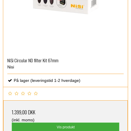
NiSi Circular ND filter Kit 67mm
Nisi
På lager (leveringstid 1-2 hverdage)
1.399,00 DKK
(inkl. moms)
Vis produkt