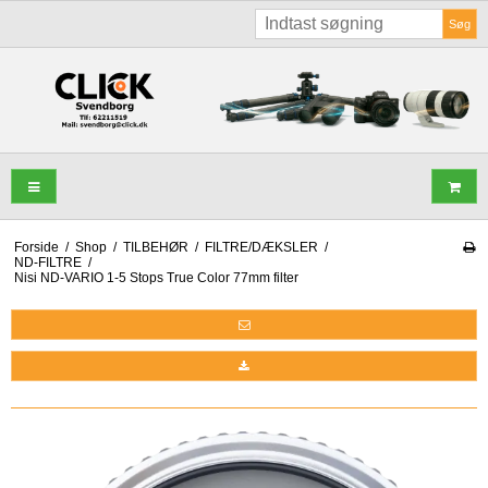
Søg
Forside
/
Shop
/
TILBEHØR
/
FILTRE/DÆKSLER
/
ND-FILTRE
/
Nisi ND-VARIO 1-5 Stops True Color 77mm filter