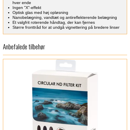
hver ende‎
‎Ingen "X"-effekt‎
‎Optisk glas med høj opløsning‎
‎Nanobelægning, vandtæt og antireflekterende belægning‎
‎Et valgfrit roterende håndtag, der kan fjernes‎
‎Større fronttråd for at undgå vignettering på bredere linser‎
Anbefalede tilbehør