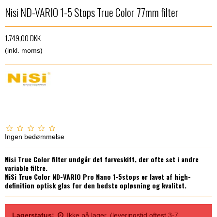
Nisi ND-VARIO 1-5 Stops True Color 77mm filter
1.749,00 DKK
(inkl. moms)
Ingen bedømmelse
‎Nisi True Color filter undgår det farveskift, der ofte set i andre
variable filtre.
NiSi True Color ND-VARIO Pro Nano 1-5stops er lavet af high-
definition optisk glas for den bedste opløsning og kvalitet.‎
Lagerstatus:
Ikke på lager. (leveringstid oftest 3-7