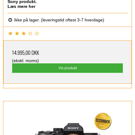
Sony produkt.
Læs mere her
Ikke på lager. (leveringstid oftest 3-7 hverdage)
14.995,00 DKK
(ekskl. moms)
Vis produkt