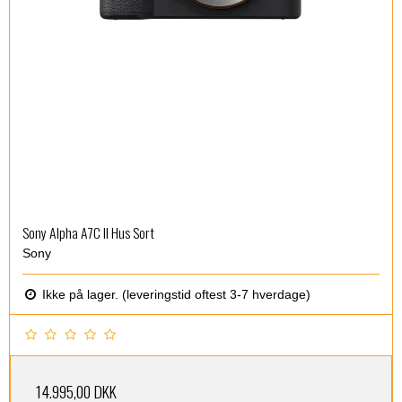
Sony Alpha A7C II Hus Sort
Sony
Ikke på lager. (leveringstid oftest 3-7 hverdage)
14.995,00 DKK