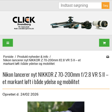
Søg
Forside
/
Produkt nyheder & info
/
Nikon lancerer nyt NIKKOR Z 70-200mm f/2.8 VR S II – et
markant løft i både ydelse og mobilitet
Nikon lancerer nyt NIKKOR Z 70-200mm f/2.8 VR S II –
et markant løft i både ydelse og mobilitet
Oprettet d.
24/02 2026