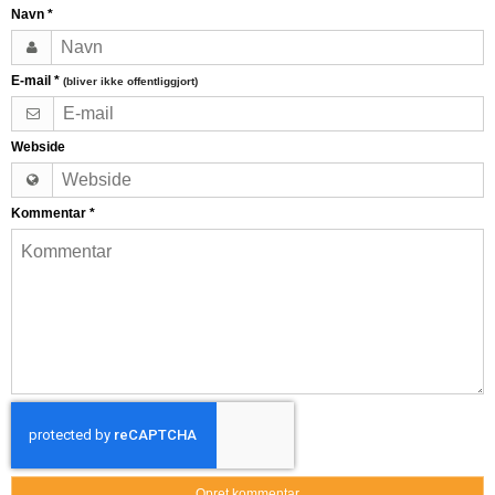
Navn
*
E-mail
*
(bliver ikke offentliggjort)
Webside
Kommentar
*
Opret kommentar