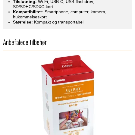
Tilslutning:
Wi-Fi, USB-C, USB-flashdrev,
SD/SDHC/SDXC-kort
Kompatibilitet:
Smartphone, computer, kamera,
hukommelseskort
Størrelse:
Kompakt og transportabel
Anbefalede tilbehør