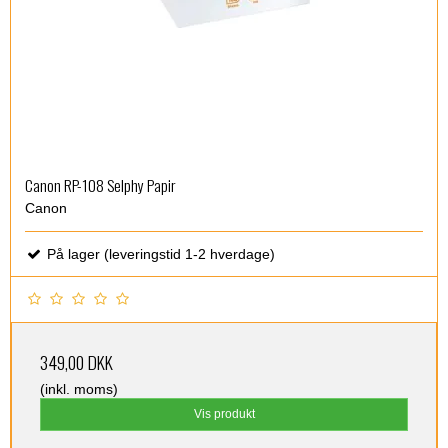
Canon RP-108 Selphy Papir
Canon
På lager (leveringstid 1-2 hverdage)
349,00 DKK
(inkl. moms)
Vis produkt