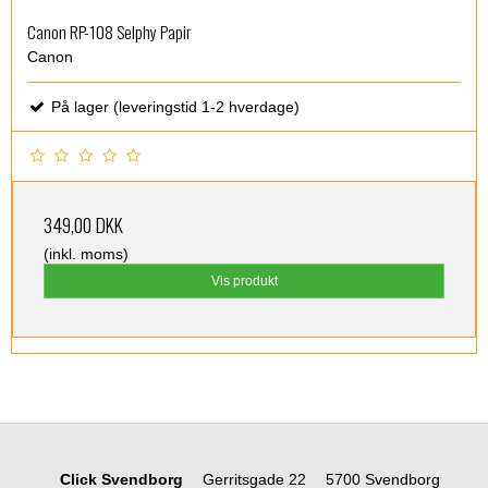
Canon RP-108 Selphy Papir
Canon
På lager (leveringstid 1-2 hverdage)
349,00 DKK
(inkl. moms)
Vis produkt
Click Svendborg
Gerritsgade 22
5700 Svendborg