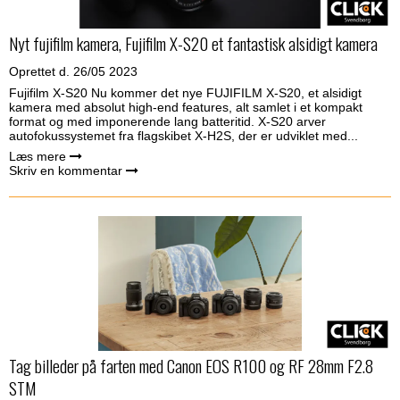
Nyt fujifilm kamera, Fujifilm X-S20 et fantastisk alsidigt kamera
Oprettet d.
26/05 2023
Fujifilm X-S20 Nu kommer det nye FUJIFILM X-S20, et alsidigt
kamera med absolut high-end features, alt samlet i et kompakt
format og med imponerende lang batteritid. X-S20 arver
autofokussystemet fra flagskibet X-H2S, der er udviklet med...
Læs mere
Skriv en kommentar
Tag billeder på farten med Canon EOS R100 og RF 28mm F2.8
STM