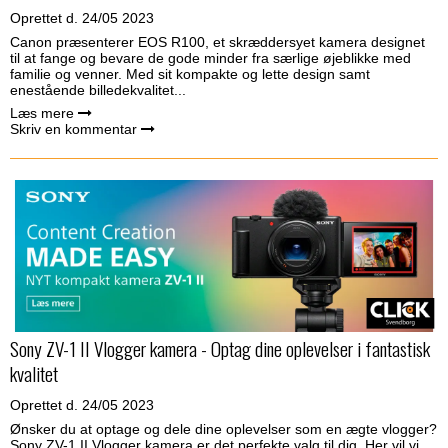
Oprettet d.
24/05 2023
Canon præsenterer EOS R100, et skræddersyet kamera designet
til at fange og bevare de gode minder fra særlige øjeblikke med
familie og venner. Med sit kompakte og lette design samt
enestående billedekvalitet...
Læs mere
Skriv en kommentar
Sony ZV-1 II Vlogger kamera - Optag dine oplevelser i fantastisk
kvalitet
Oprettet d.
24/05 2023
Ønsker du at optage og dele dine oplevelser som en ægte vlogger?
Sony ZV-1 II Vlogger kamera er det perfekte valg til dig. Her vil vi