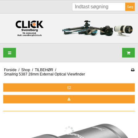
Søg
Forside
/
Shop
/
TILBEHØR
/
Smallrig 5387 28mm External Optical Viewfinder