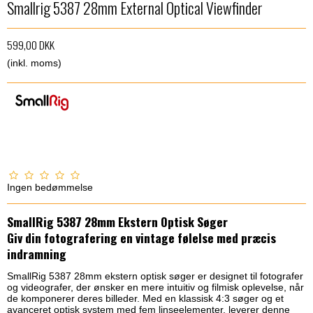
Smallrig 5387 28mm External Optical Viewfinder
599,00 DKK
(inkl. moms)
Ingen bedømmelse
SmallRig 5387 28mm Ekstern Optisk Søger
Giv din fotografering en vintage følelse med præcis
indramning
SmallRig 5387 28mm ekstern optisk søger er designet til fotografer
og videografer, der ønsker en mere intuitiv og filmisk oplevelse, når
de komponerer deres billeder. Med en klassisk 4:3 søger og et
avanceret optisk system med fem linseelementer, leverer denne