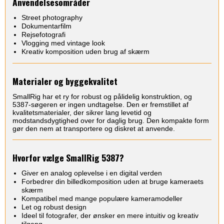
Anvendelsesområder
Street photography
Dokumentarfilm
Rejsefotografi
Vlogging med vintage look
Kreativ komposition uden brug af skærm
Materialer og byggekvalitet
SmallRig har et ry for robust og pålidelig konstruktion, og
5387-søgeren er ingen undtagelse. Den er fremstillet af
kvalitetsmaterialer, der sikrer lang levetid og
modstandsdygtighed over for daglig brug. Den kompakte form
gør den nem at transportere og diskret at anvende.
Hvorfor vælge SmallRig 5387?
Giver en analog oplevelse i en digital verden
Forbedrer din billedkomposition uden at bruge kameraets
skærm
Kompatibel med mange populære kameramodeller
Let og robust design
Ideel til fotografer, der ønsker en mere intuitiv og kreativ