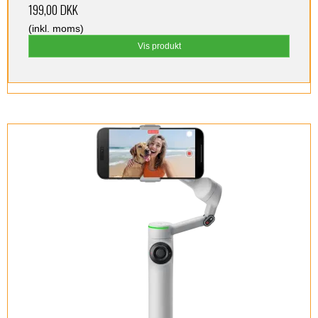
199,00 DKK
(inkl. moms)
Vis produkt