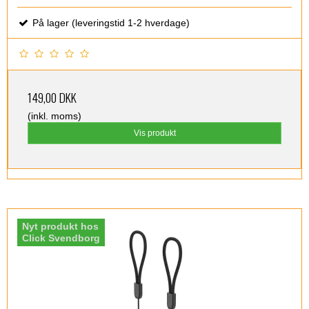
På lager (leveringstid 1-2 hverdage)
149,00 DKK
(inkl. moms)
Vis produkt
Nyt produkt hos
Click Svendborg