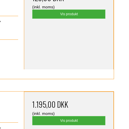
(inkl. moms)
Vis produkt
7
1.195,00 DKK
(inkl. moms)
Vis produkt
7