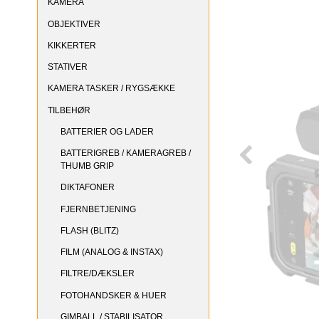
KAMERA
OBJEKTIVER
KIKKERTER
STATIVER
KAMERA TASKER / RYGSÆKKE
TILBEHØR
BATTERIER OG LADER
BATTERIGREB / KAMERAGREB /
THUMB GRIP
DIKTAFONER
FJERNBETJENING
FLASH (BLITZ)
FILM (ANALOG & INSTAX)
FILTRE/DÆKSLER
FOTOHANDSKER & HUER
GIMBALL / STABILISATOR