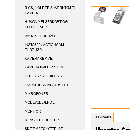
RIGS, HOLDER & VÆRKTØJ TIL
KAMERA
HUKOMMELSESKORT OG
KORTLÆSER
INSTAX TILBEHØR
INSTA360 / ACTIONCAM
TILBEHØR
KAMERAREMME
KAMERA KØLESYSTEM
LED LYS / STUDIO LYS
LIVESTREAMING UDSTYR
MIKROFONER
MODLYSBLÆNDE
MONITOR
Beskrivelse
RENSEPRODUKTER
SKÆRMBESKYTTELSE