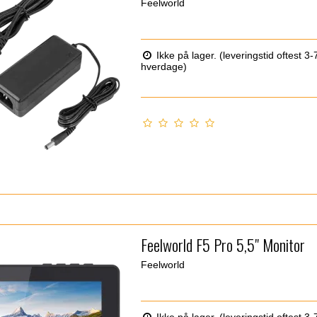
Feelworld
Ikke på lager. (leveringstid oftest 3-
hverdage)
Feelworld F5 Pro 5,5" Monitor
Feelworld
Ikke på lager. (leveringstid oftest 3-