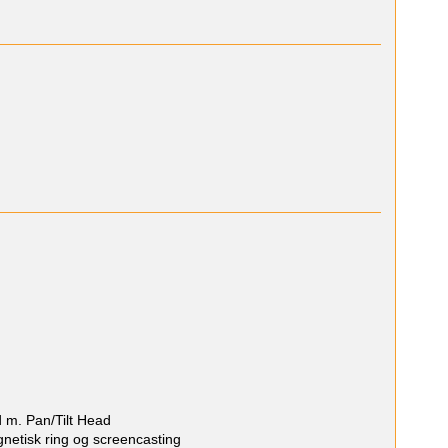
d m. Pan/Tilt Head
netisk ring og screencasting