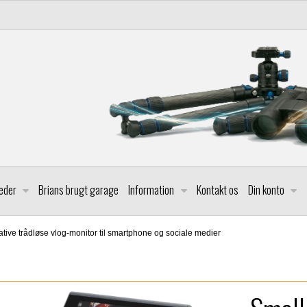
leder
Brians brugt garage
Information
Kontakt os
Din konto
tive trådløse vlog-monitor til smartphone og sociale medier