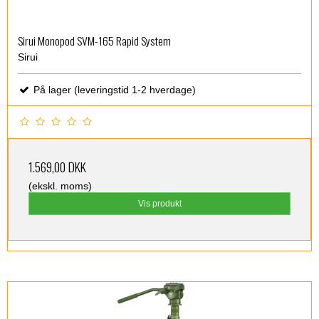
Sirui Monopod SVM-165 Rapid System
Sirui
På lager (leveringstid 1-2 hverdage)
1.569,00 DKK
(ekskl. moms)
Vis produkt