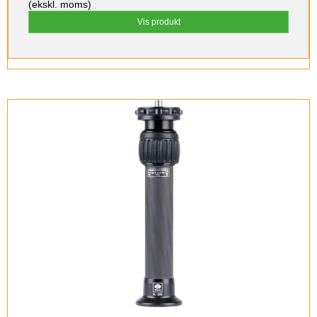
(ekskl. moms)
Vis produkt