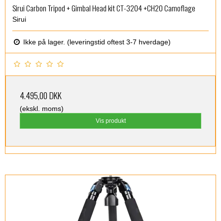
Sirui Carbon Tripod + Gimbal Head kit CT-3204 +CH20 Camoflage
Sirui
Ikke på lager. (leveringstid oftest 3-7 hverdage)
4.495,00 DKK
(ekskl. moms)
Vis produkt