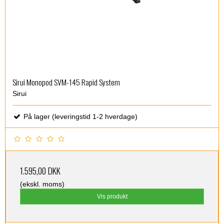
Sirui Monopod SVM-145 Rapid System
Sirui
På lager (leveringstid 1-2 hverdage)
1.595,00 DKK
(ekskl. moms)
Vis produkt