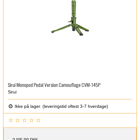
Sirui Monopod Pedal Version Camouflage CVM-145P
Sirui
Ikke på lager. (leveringstid oftest 3-7 hverdage)
2.195,00 DKK