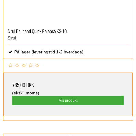
Sirui Ballhead Quick Release KS-10
Sirui
På lager (leveringstid 1-2 hverdage)
785,00 DKK
(ekskl. moms)
Vis produkt