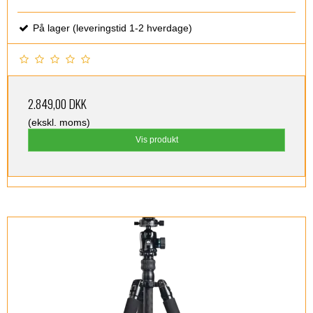
På lager (leveringstid 1-2 hverdage)
2.849,00 DKK
(ekskl. moms)
Vis produkt