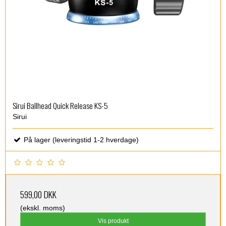
Sirui Ballhead Quick Release KS-5
Sirui
På lager (leveringstid 1-2 hverdage)
599,00 DKK
(ekskl. moms)
Vis produkt