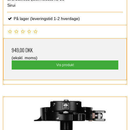
Sirui
På lager (leveringstid 1-2 hverdage)
949,00 DKK
(ekskl. moms)
Vis produkt