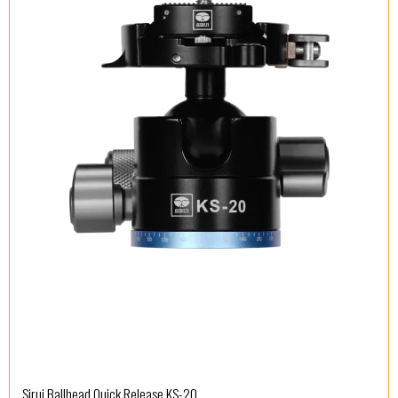
Sirui Ballhead Quick Release KS-20