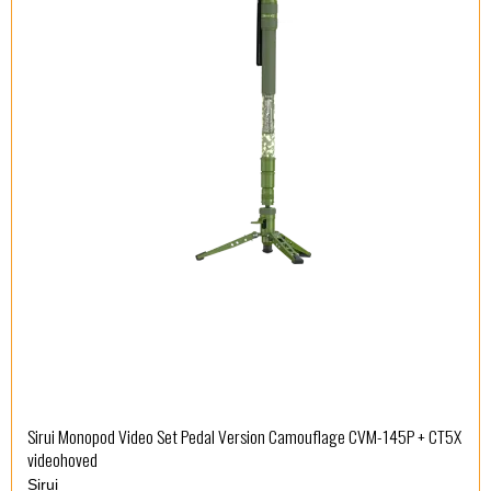
Sirui Monopod Video Set Pedal Version Camouflage CVM-145P + CT5X
videohoved
Sirui