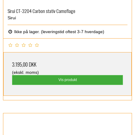
Sirui CT-3204 Carbon stativ Camoflage
Sirui
Ikke på lager. (leveringstid oftest 3-7 hverdage)
3.195,00 DKK
(ekskl. moms)
Vis produkt