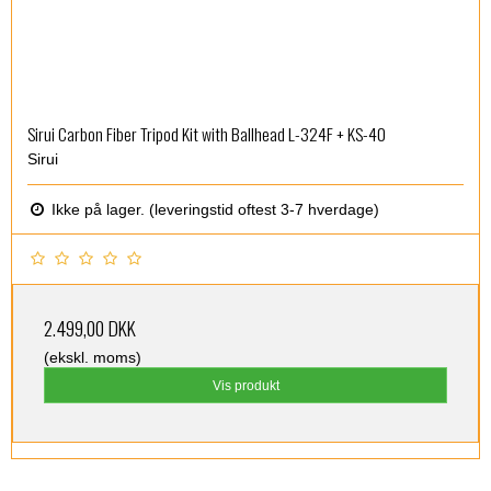
Sirui Carbon Fiber Tripod Kit with Ballhead L-324F + KS-40
Sirui
Ikke på lager. (leveringstid oftest 3-7 hverdage)
2.499,00 DKK
(ekskl. moms)
Vis produkt