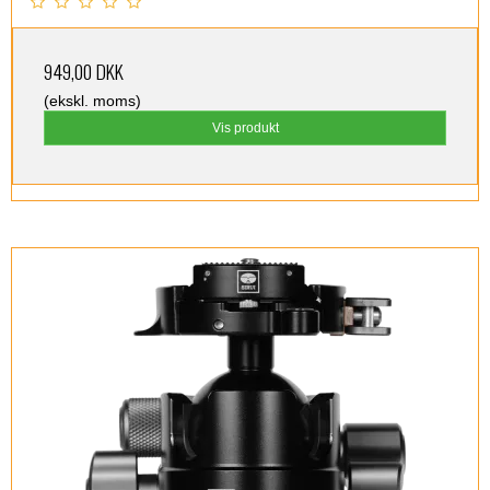
949,00 DKK
(ekskl. moms)
Vis produkt