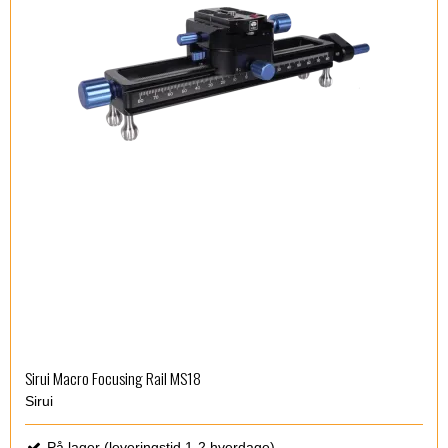
Sirui Macro Focusing Rail MS18
Sirui
På lager (leveringstid 1-2 hverdage)