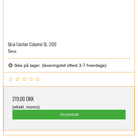
Sirui Center Column SL-200
Sirui
Ikke på lager. (leveringstid oftest 3-7 hverdage)
219,00 DKK
(ekskl. moms)
Vis produkt