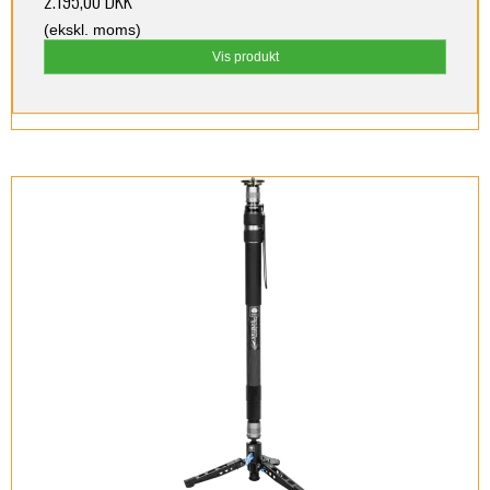
(ekskl. moms)
Vis produkt