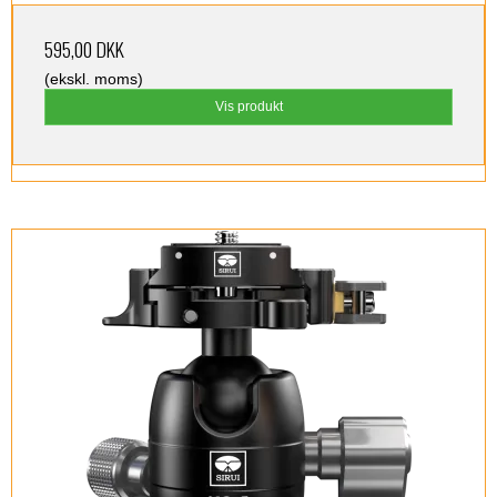
595,00 DKK
(ekskl. moms)
Vis produkt