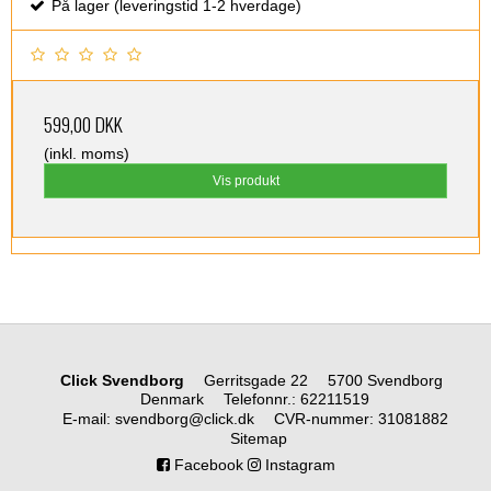
På lager (leveringstid 1-2 hverdage)
599,00 DKK
(inkl. moms)
Vis produkt
Click Svendborg
Gerritsgade 22
5700 Svendborg
Denmark
Telefonnr.
:
62211519
E-mail
:
svendborg@click.dk
CVR-nummer
:
31081882
Sitemap
Facebook
Instagram