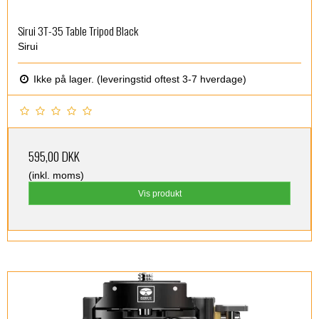
Sirui 3T-35 Table Tripod Black
Sirui
Ikke på lager. (leveringstid oftest 3-7 hverdage)
595,00 DKK
(inkl. moms)
Vis produkt