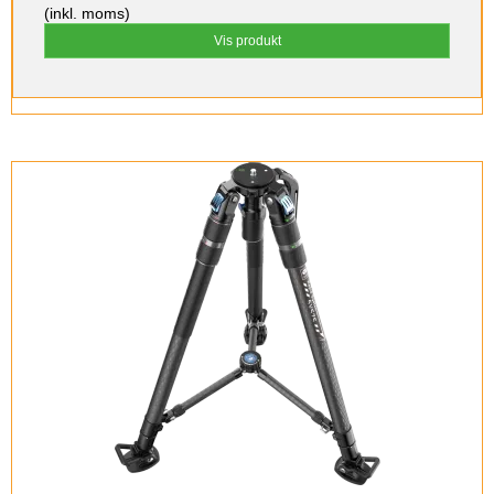
(inkl. moms)
Vis produkt