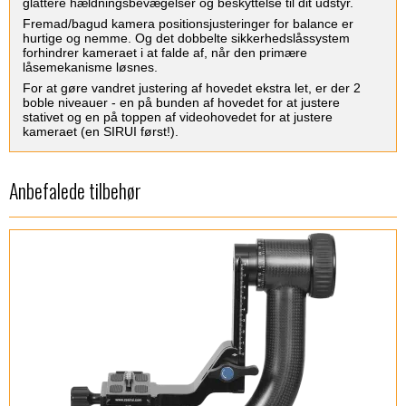
glattere hældningsbevægelser og beskyttelse til dit udstyr.
Fremad/bagud kamera positionsjusteringer for balance er
hurtige og nemme. Og det dobbelte sikkerhedslåssystem
forhindrer kameraet i at falde af, når den primære
låsemekanisme løsnes.
For at gøre vandret justering af hovedet ekstra let, er der 2
boble niveauer - en på bunden af hovedet for at justere
stativet og en på toppen af videohovedet for at justere
kameraet (en SIRUI først!).
Anbefalede tilbehør