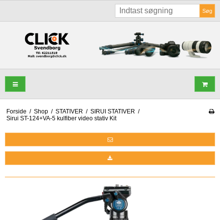
Søg
Forside
/
Shop
/
STATIVER
/
SIRUI STATIVER
/
Sirui ST-124+VA-5 kulfiber video stativ Kit