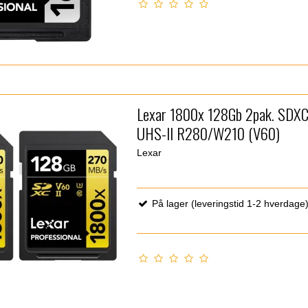
Lexar 1800x 128Gb 2pak. SDXC
UHS-II R280/W210 (V60)
Lexar
På lager (leveringstid 1-2 hverdage) 