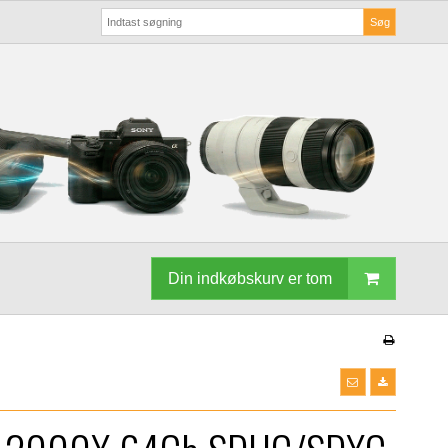
Søg
Din indkøbskurv er tom