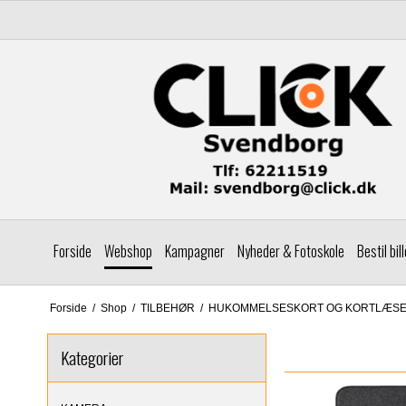
Forside
Webshop
Kampagner
Nyheder & Fotoskole
Bestil bil
Forside
/
Shop
/
TILBEHØR
/
HUKOMMELSESKORT OG KORTLÆS
Kategorier