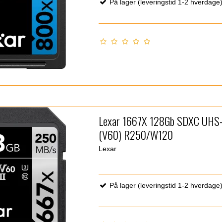
På lager (leveringstid 1-2 hverdage
Lexar 1667X 128Gb SDXC UHS-
(V60) R250/W120
Lexar
På lager (leveringstid 1-2 hverdage