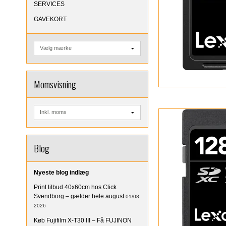
SERVICES
GAVEKORT
Momsvisning
Blog
Nyeste blog indlæg
Print tilbud 40x60cm hos Click
Svendborg – gælder hele august
01/08
2026
Køb Fujifilm X-T30 III – Få FUJINON