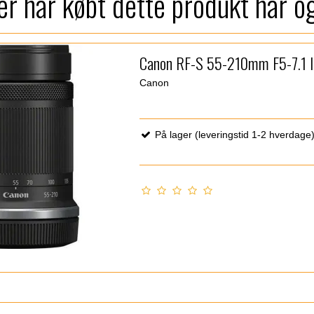
r har købt dette produkt har o
Canon RF-S 55-210mm F5-7.1 
Canon
På lager (leveringstid 1-2 hverdage