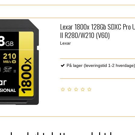
Lexar 1800x 128Gb SDXC Pro 
II R280/W210 (V60)
Lexar
På lager (leveringstid 1-2 hverdage