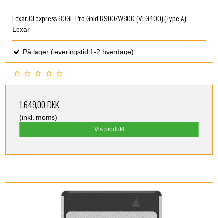
Lexar CFexpress 80GB Pro Gold R900/W800 (VPG400) (Type A)
Lexar
På lager (leveringstid 1-2 hverdage)
1.649,00 DKK
(inkl. moms)
Vis produkt