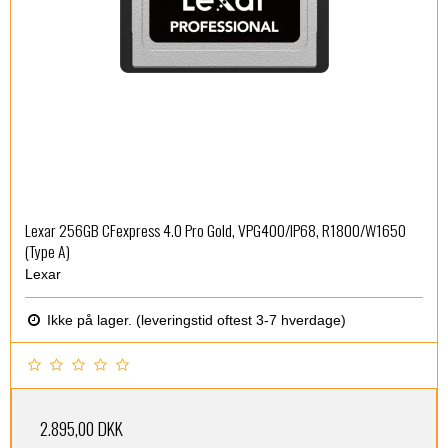
Lexar 256GB CFexpress 4.0 Pro Gold, VPG400/IP68, R1800/W1650
(Type A)
Lexar
Ikke på lager. (leveringstid oftest 3-7 hverdage)
2.895,00 DKK