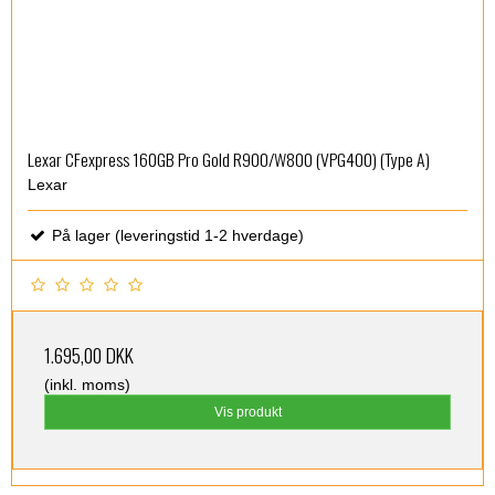
Lexar CFexpress 160GB Pro Gold R900/W800 (VPG400) (Type A)
Lexar
På lager (leveringstid 1-2 hverdage)
1.695,00 DKK
(inkl. moms)
Vis produkt