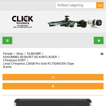
Søg
Forside
/
Shop
/
TILBEHØR
/
HUKOMMELSESKORT OG KORTLÆSER
/
CFexpress KORT
/
Lexar CFexpress 128GB Pro Gold R1750/W1500 (Type
B kort)