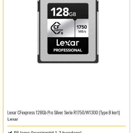
Lexar CFexpress 128Gb Pro Silver Serie R1750/W1300 (Type B kort)
Lexar
På lager (leveringstid 1-2 hverdage)