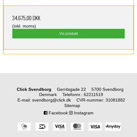
34.675,00 DKK
(inkl. moms)
Vis produkt
Click Svendborg
Gerritsgade 22
5700 Svendborg
Denmark
Telefonnr.
:
62211519
E-mail
:
svendborg@click.dk
CVR-nummer
:
31081882
Sitemap
Facebook
Instagram