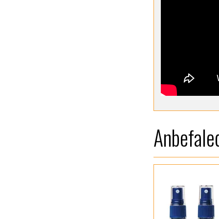
Anbefaled