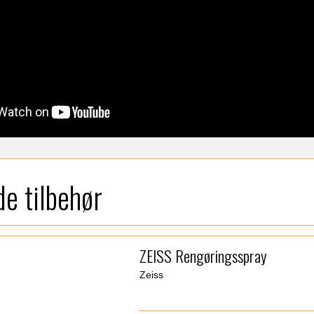
e tilbehør
ZEISS Rengøringsspray
Zeiss