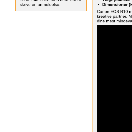
skrive en anmeldelse.
Dimensioner (
Canon EOS R10 med
kreative partner. 
dine mest mindevæ