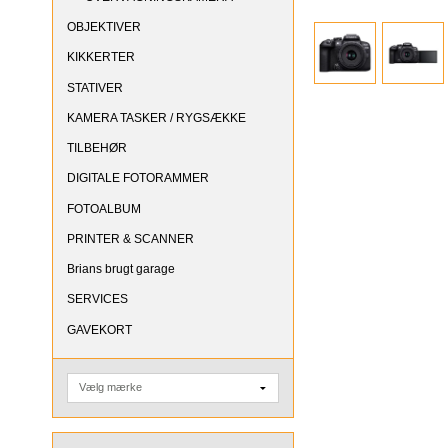
OBJEKTIVER
KIKKERTER
STATIVER
KAMERA TASKER / RYGSÆKKE
TILBEHØR
DIGITALE FOTORAMMER
FOTOALBUM
PRINTER & SCANNER
Brians brugt garage
SERVICES
GAVEKORT