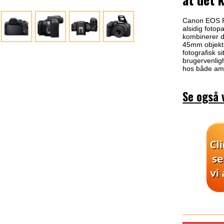
Canon EOS R
alsidig fotop
kombinerer d
45mm objektiv
fotografisk 
brugervenlig
hos både ama
Se også 