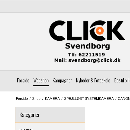
Forside
Webshop
Kampagner
Nyheder & Fotoskole
Bestil bil
Forside
/
Shop
/
KAMERA
/
SPEJLLØST SYSTEMKAMERA
/
CANON
Kategorier