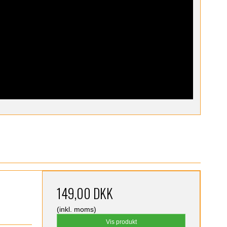
149,00 DKK
(inkl. moms)
Vis produkt