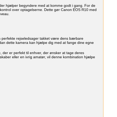
, der hjælper begyndere med at komme godt i gang. For de
ld kontrol over optagelserne. Dette gør Canon EOS R10 med
iveau.
perfekte rejseledsager takket være dens bærbare
rdan dette kamera kan hjælpe dig med at fange dine egne
er er perfekt til enhver, der ønsker at tage deres
skaber eller en ivrig amatør, vil denne kombination hjælpe