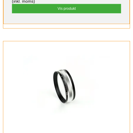
(inkl. moms)
Vis produkt