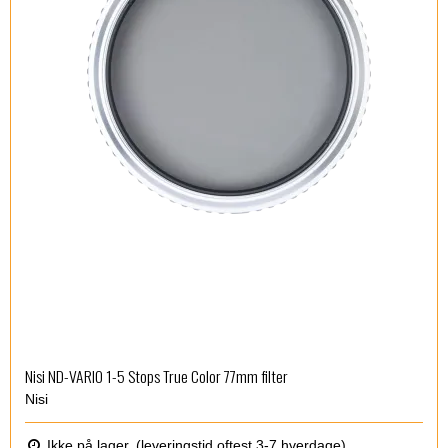
Nisi ND-VARIO 1-5 Stops True Color 77mm filter
Nisi
Ikke på lager. (leveringstid oftest 3-7 hverdage)