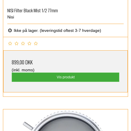
NISI Filter Black Mist 1/2 77mm
Nisi
Ikke på lager. (leveringstid oftest 3-7 hverdage)
899,00 DKK
(inkl. moms)
Vis produkt