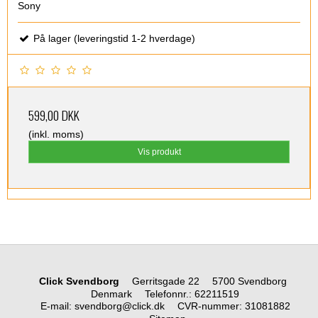
Sony
På lager (leveringstid 1-2 hverdage)
599,00 DKK
(inkl. moms)
Vis produkt
Click Svendborg
Gerritsgade 22
5700 Svendborg
Denmark
Telefonnr.
:
62211519
E-mail
:
svendborg@click.dk
CVR-nummer
:
31081882