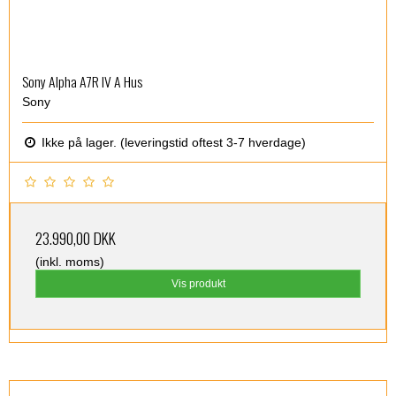
Sony Alpha A7R IV A Hus
Sony
Ikke på lager. (leveringstid oftest 3-7 hverdage)
23.990,00 DKK
(inkl. moms)
Vis produkt