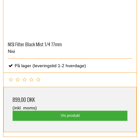
NISI Filter Black Mist 1/4 77mm
Nisi
På lager (leveringstid 1-2 hverdage)
899,00 DKK
(inkl. moms)
Vis produkt