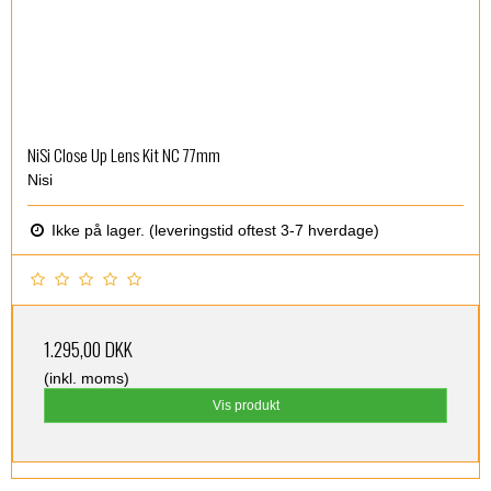
NiSi Close Up Lens Kit NC 77mm
Nisi
Ikke på lager. (leveringstid oftest 3-7 hverdage)
1.295,00 DKK
(inkl. moms)
Vis produkt