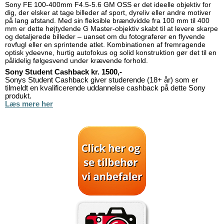
Sony FE 100-400mm F4.5-5.6 GM OSS er det ideelle objektiv for
dig, der elsker at tage billeder af sport, dyreliv eller andre motiver
på lang afstand. Med sin fleksible brændvidde fra 100 mm til 400
mm er dette højtydende G Master-objektiv skabt til at levere skarpe
og detaljerede billeder – uanset om du fotograferer en flyvende
rovfugl eller en sprintende atlet. Kombinationen af fremragende
optisk ydeevne, hurtig autofokus og solid konstruktion gør det til en
pålidelig følgesvend under krævende forhold.
Sony Student Cashback kr. 1500,-
Sonys Student Cashback giver studerende (18+ år) som er
tilmeldt en kvalificerende uddannelse cashback på dette Sony
produkt.
Læs mere her