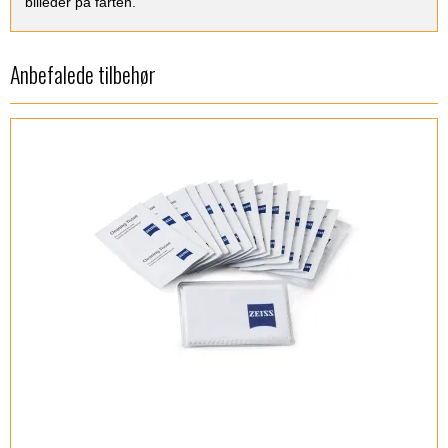
billeder på farten.
Anbefalede tilbehør