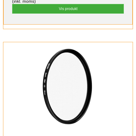
(inkl. moms)
Vis produkt