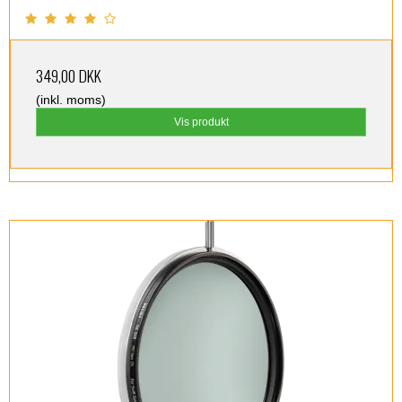
349,00 DKK
(inkl. moms)
Vis produkt