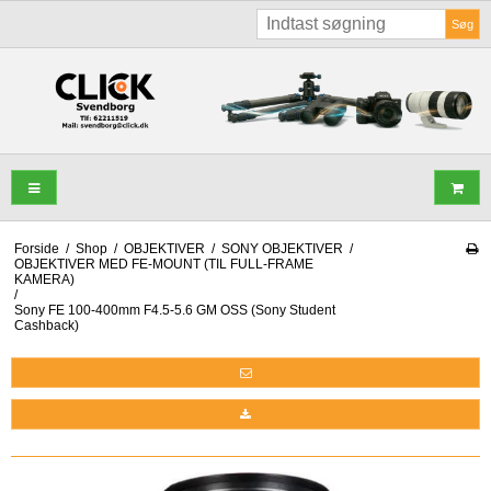
Søg
Forside
/
Shop
/
OBJEKTIVER
/
SONY OBJEKTIVER
/
OBJEKTIVER MED FE-MOUNT (TIL FULL-FRAME
KAMERA)
/
Sony FE 100-400mm F4.5-5.6 GM OSS (Sony Student
Cashback)