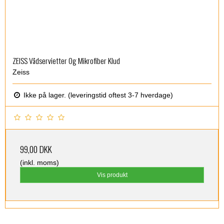
ZEISS Vådservietter Og Mikrofiber Klud
Zeiss
Ikke på lager. (leveringstid oftest 3-7 hverdage)
99,00 DKK
(inkl. moms)
Vis produkt